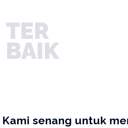
TER
BAIK
Kami senang untuk mer