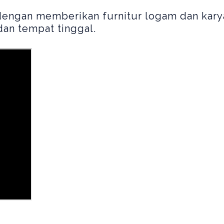
 dengan memberikan furnitur logam dan kar
dan tempat tinggal.