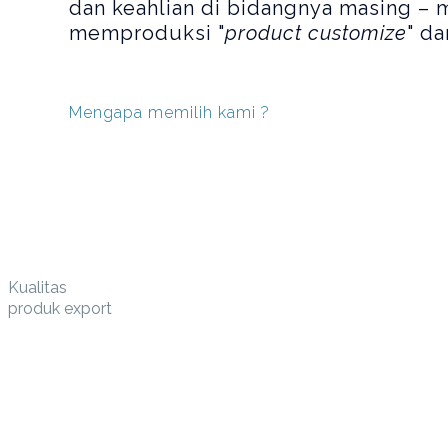
dan keahlian di bidangnya masing – 
memproduksi "
product customize
" da
Mengapa memilih kami ?
Kualitas
produk export