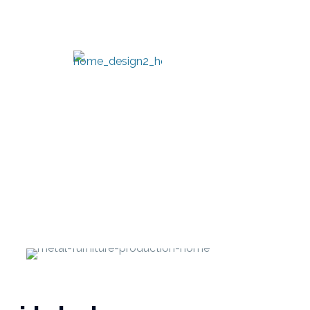
Metal Art
Production