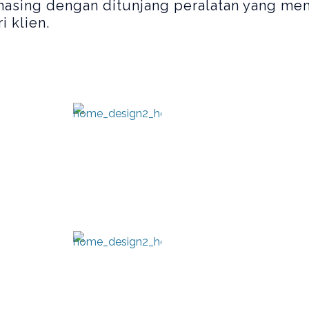
masing dengan ditunjang peralatan yang me
ri klien.