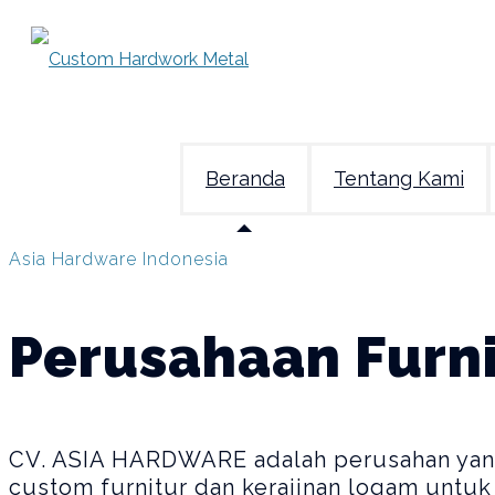
Beranda
Tentang Kami
Asia Hardware Indonesia
Perusahaan Furn
CV. ASIA HARDWARE adalah perusahan yang b
custom furnitur dan kerajinan logam untuk