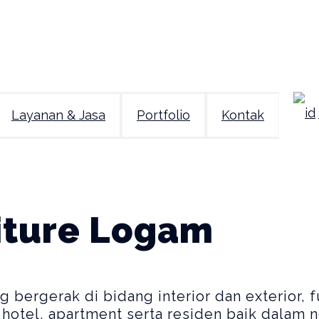
Layanan & Jasa
Portfolio
Kontak
iture Logam
ergerak di bidang interior dan exterior, f
 hotel, apartment serta residen baik dalam 