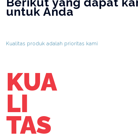
Berikut yang dapat ka
untuk Anda
Kualitas produk adalah prioritas kami
KUA
LI
TAS