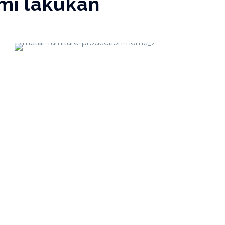
mi lakukan
Custom Metal
Art