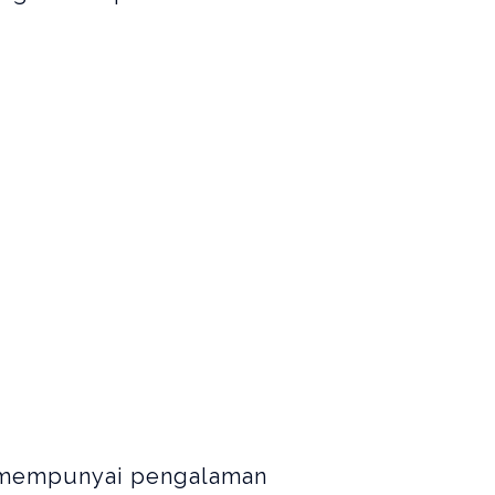
g mempunyai pengalaman